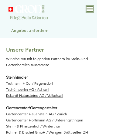
Angebot anfordern
Unsere Partner
Wir arbeiten mit folgenden Partnern im Stein- und
Gartenbereich zusammen:
Steinhändler
Trutmann + Co. / Regensdorf
Tschümperlin AG / Adliswil
Eckardt Natursteine AG / Volketswil
Gartencenter/Gartengestalter
Gartencenter Hauenstein AG / Zürich
Gartencenter Hoffmann AG / Unterengstringen
Stein- & Pflanzenhof / Winterthur
Rohner & Bischel GmbH / Wangen-Brüttisellen ZH