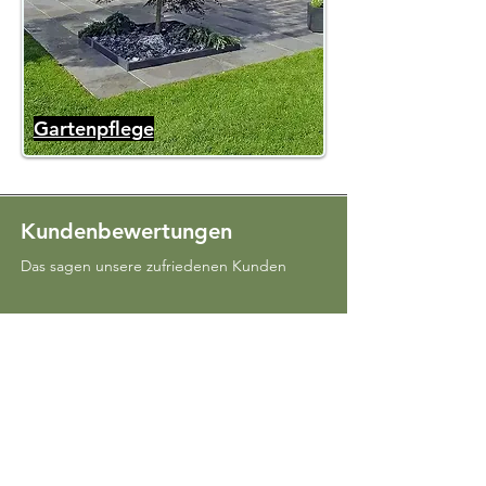
Gartenpflege
Kundenbewertungen
Das sagen unsere zufriedenen Kunden